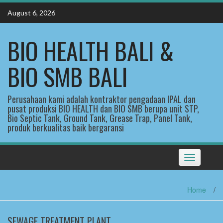
Skip
August 6, 2026
to
content
BIO HEALTH BALI &
BIO SMB BALI
Perusahaan kami adalah kontraktor pengadaan IPAL dan
pusat produksi BIO HEALTH dan BIO SMB berupa unit STP,
Bio Septic Tank, Ground Tank, Grease Trap, Panel Tank,
produk berkualitas baik bergaransi
Toggle
navigation
Home
/
SEWAGE TREATMENT PLANT