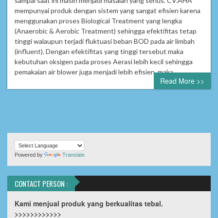
sampai saat ini masih menjadi masalah yang serius. CV.AHA
mempunyai produk dengan sistem yang sangat efisien karena
menggunakan proses Biological Treatment yang lengka
(Anaerobic & Aerobic Treatment) sehingga efektifitas tetap
tinggi walaupun terjadi fluktuasi beban BOD pada air limbah
(influent). Dengan efektifitas yang tinggi tersebut maka
kebutuhan oksigen pada proses Aerasi lebih kecil sehingga
pemakaian air blower juga menjadi lebih efisien, maka…
Read More >>
Powered by
Translate
CONTACT PERSON :
Kami menjual produk yang berkualitas tebal.
>>>>>>>>>>>>