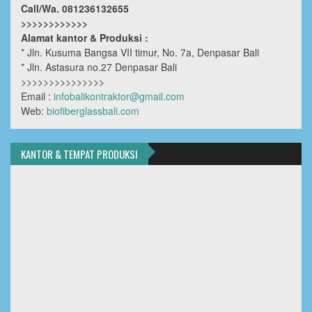
Call/Wa. 081236132655
>>>>>>>>>>>>
Alamat kantor & Produksi :
* Jln. Kusuma Bangsa VII timur, No. 7a, Denpasar Bali
* Jln. Astasura no.27 Denpasar Bali
>>>>>>>>>>>>>>>
Email :
infobalikontraktor@gmail.com
Web:
biofiberglassbali.com
KANTOR & TEMPAT PRODUKSI