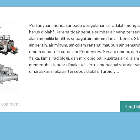
Pertanyaan mendasar pada pengolahan air adalah mengap
harus diolah? Karena tidak semua sumber air yang tersedi
alam memiliki kualitas sebagai air minum dan air bersih. St
air bersih, air minum, air kolam renang, maupun air peman
umum dapat dilihat dalam Permenkes. Secara umum, dari
fisika, kimia, radiologi, dan mikrobiologi, kualitas air di alam
memenuhi standar dimaksud. Untuk mencapai standar y
diharuskan maka air tersebut diolah. Turbidiy…
 comment
Read M