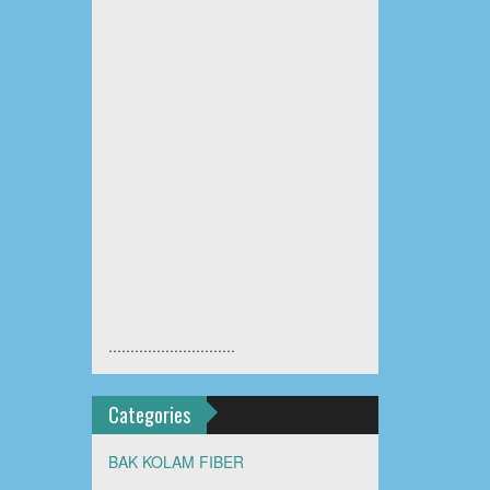
.............................
Categories
BAK KOLAM FIBER