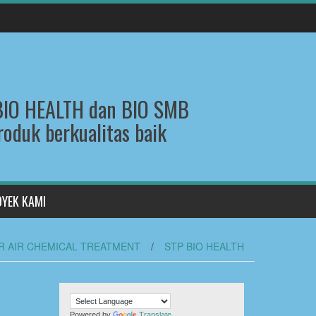
 BIO HEALTH dan BIO SMB
roduk berkualitas baik
OYEK KAMI
ER AIR CHEMICAL TREATMENT
/
STP BIO HEALTH
Powered by
Translate