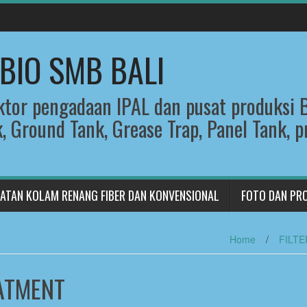
 BIO SMB BALI
ktor pengadaan IPAL dan pusat produksi
k, Ground Tank, Grease Trap, Panel Tank, p
ATAN KOLAM RENANG FIBER DAN KONVENSIONAL
FOTO DAN PR
Home
/
FILT
EATMENT