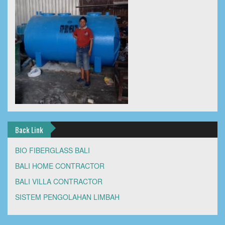
Back Link
BIO FIBERGLASS BALI
BALI HOME CONTRACTOR
BALI VILLA CONTRACTOR
SISTEM PENGOLAHAN LIMBAH