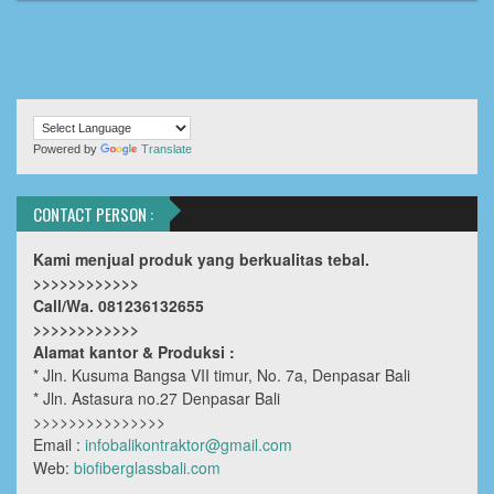
Powered by
Translate
CONTACT PERSON :
Kami menjual produk yang berkualitas tebal.
>>>>>>>>>>>>
Call/Wa. 081236132655
>>>>>>>>>>>>
Alamat kantor & Produksi :
* Jln. Kusuma Bangsa VII timur, No. 7a, Denpasar Bali
* Jln. Astasura no.27 Denpasar Bali
>>>>>>>>>>>>>>>
Email :
infobalikontraktor@gmail.com
Web:
biofiberglassbali.com