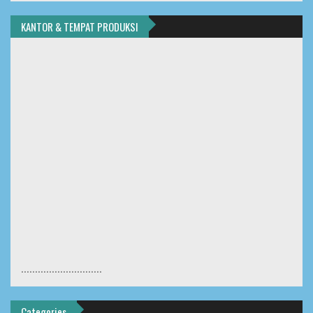
KANTOR & TEMPAT PRODUKSI
.............................
Categories