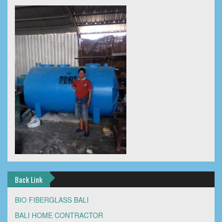
Back Link
BIO FIBERGLASS BALI
BALI HOME CONTRACTOR