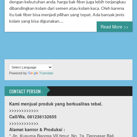
dengan kebutuhan anda. harga bak fiber juga lebih terjangkau
dibandingkan kolam dari semen atau kolam kaca. Oleh karena
itu bak fiber bisa menjadi pilihan yang tepat. Ada banyak jenis
kolam yang bisa digunakan….
Read More >>
Powered by
Translate
CONTACT PERSON :
Kami menjual produk yang berkualitas tebal.
>>>>>>>>>>>>
Call/Wa. 081236132655
>>>>>>>>>>>>
Alamat kantor & Produksi :
* Jln. Kusuma Bangsa VII timur, No. 7a, Denpasar Bali