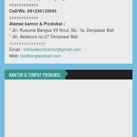
>>>>>>>>>>>>
Call/Wa. 081236132655
>>>>>>>>>>>>
Alamat kantor & Produksi :
* Jln. Kusuma Bangsa VII timur, No. 7a, Denpasar Bali
* Jln. Astasura no.27 Denpasar Bali
>>>>>>>>>>>>>>>
Email :
infobalikontraktor@gmail.com
Web:
biofiberglassbali.com
KANTOR & TEMPAT PRODUKSI