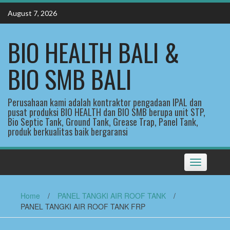
Skip
August 7, 2026
to
content
BIO HEALTH BALI &
BIO SMB BALI
Perusahaan kami adalah kontraktor pengadaan IPAL dan
pusat produksi BIO HEALTH dan BIO SMB berupa unit STP,
Bio Septic Tank, Ground Tank, Grease Trap, Panel Tank,
produk berkualitas baik bergaransi
Toggle
navigation
Home
/
PANEL TANGKI AIR ROOF TANK
/
PANEL TANGKI AIR ROOF TANK FRP