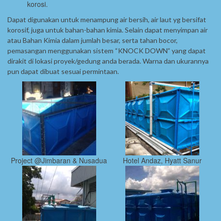
korosi.
Dapat digunakan untuk menampung air bersih, air laut yg bersifat
korosif, juga untuk bahan-bahan kimia. Selain dapat menyimpan air
atau Bahan Kimia dalam jumlah besar, serta tahan bocor,
pemasangan menggunakan sistem “KNOCK DOWN” yang dapat
dirakit di lokasi proyek/gedung anda berada. Warna dan ukurannya
pun dapat dibuat sesuai permintaan.
Project @Jimbaran & Nusadua
Hotel Andaz, Hyatt Sanur