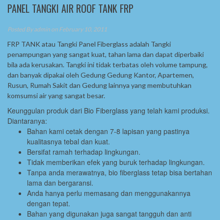
PANEL TANGKI AIR ROOF TANK FRP
Posted By
admin
on February 10, 2011
FRP TANK atau Tangki Panel Fiberglass adalah Tangki
penampungan yang sangat kuat, tahan lama dan dapat diperbaiki
bila ada kerusakan. Tangki ini tidak terbatas oleh volume tampung,
dan banyak dipakai oleh Gedung Gedung Kantor, Apartemen,
Rusun, Rumah Sakit dan Gedung lainnya yang membutuhkan
komsumsi air yang sangat besar.
Keunggulan produk dari Bio Fiberglass yang telah kami produksi.
Diantaranya:
Bahan kami cetak dengan 7-8 lapisan yang pastinya
kualitasnya tebal dan kuat.
Bersifat ramah terhadap lingkungan.
Tidak memberikan efek yang buruk terhadap lingkungan.
Tanpa anda merawatnya, bio fiberglass tetap bisa bertahan
lama dan bergaransi.
Anda hanya perlu memasang dan menggunakannya
dengan tepat.
Bahan yang digunakan juga sangat tangguh dan anti