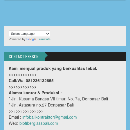
Powered by
Translate
CONTACT PERSON :
Kami menjual produk yang berkualitas tebal.
>>>>>>>>>>>>
Call/Wa. 081236132655
>>>>>>>>>>>>
Alamat kantor & Produksi :
* Jln. Kusuma Bangsa VII timur, No. 7a, Denpasar Bali
* Jln. Astasura no.27 Denpasar Bali
>>>>>>>>>>>>>>>
Email :
infobalikontraktor@gmail.com
Web:
biofiberglassbali.com