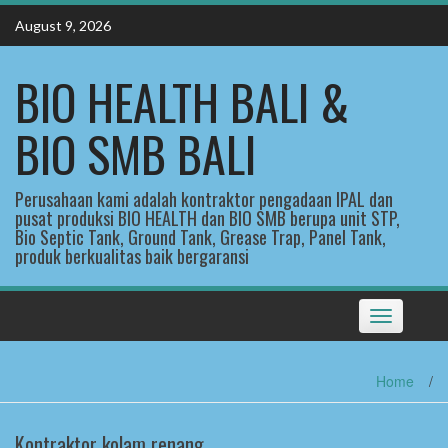
Skip
August 9, 2026
to
content
BIO HEALTH BALI &
BIO SMB BALI
Perusahaan kami adalah kontraktor pengadaan IPAL dan
pusat produksi BIO HEALTH dan BIO SMB berupa unit STP,
Bio Septic Tank, Ground Tank, Grease Trap, Panel Tank,
produk berkualitas baik bergaransi
Toggle
navigation
Home
/
Kontraktor kolam renang