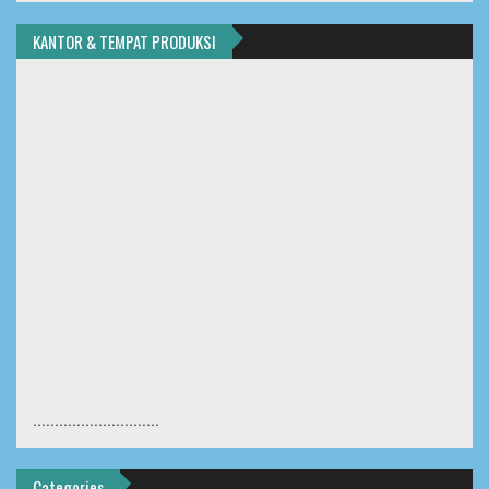
KANTOR & TEMPAT PRODUKSI
.............................
Categories