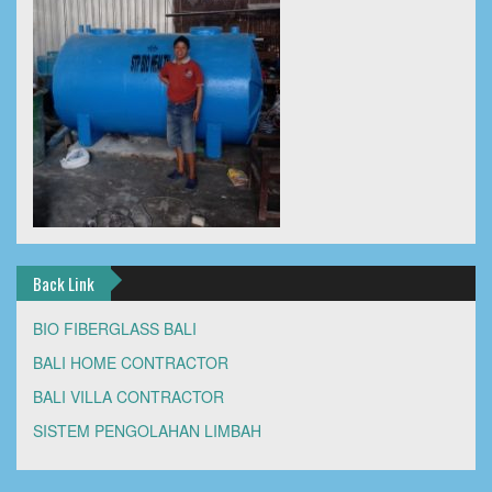
Back Link
BIO FIBERGLASS BALI
BALI HOME CONTRACTOR
BALI VILLA CONTRACTOR
SISTEM PENGOLAHAN LIMBAH